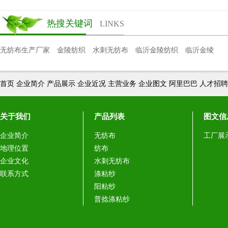
热搜关键词
LINKS
无纺布生产厂家
金陵纺织
水刺无纺布
临沂金陵纺织
临沂金绫
首页
企业简介
产品展示
企业近况
主营业务
企业图文
阿里巴巴
人才招聘
关于我们
产品列表
图文信
企业简介
无纺布
工厂展
地理位置
纺布
企业文化
水刺无纺布
联系方式
涤粘纱
阳粘纱
普捻涤粘纱