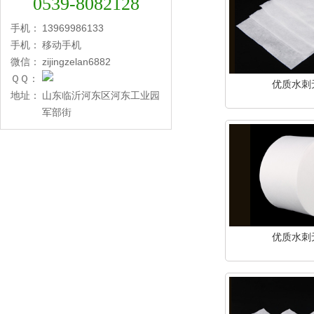
0539-8082128
手机：
13969986133
手机：
移动手机
微信：
zijingzelan6882
ＱＱ：
优质水刺
地址：
山东临沂河东区河东工业园
军部街
优质水刺