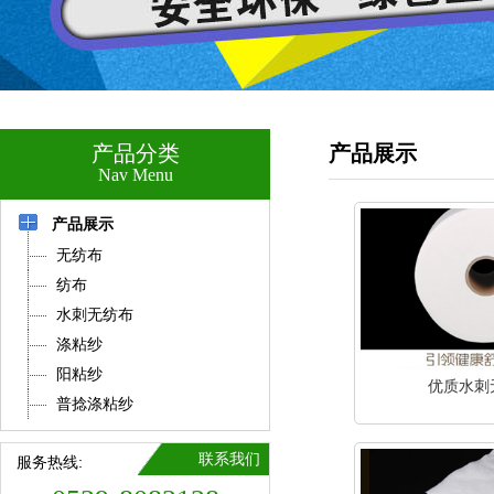
产品分类
产品展示
Nav Menu
产品展示
无纺布
纺布
水刺无纺布
涤粘纱
阳粘纱
优质水刺
普捻涤粘纱
联系我们
服务热线: